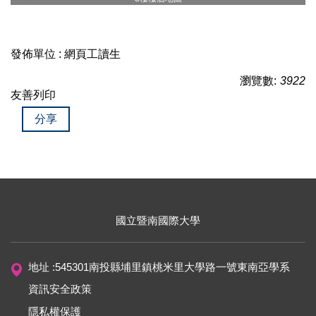
發佈單位 :
網頁工讀生
瀏覽數:
3922
友善列印
分享
國立暨南國際大學
地址 :545301南投縣埔里鎮桃米里大學路一號東南亞學系
資訊安全政策
隱私權保護