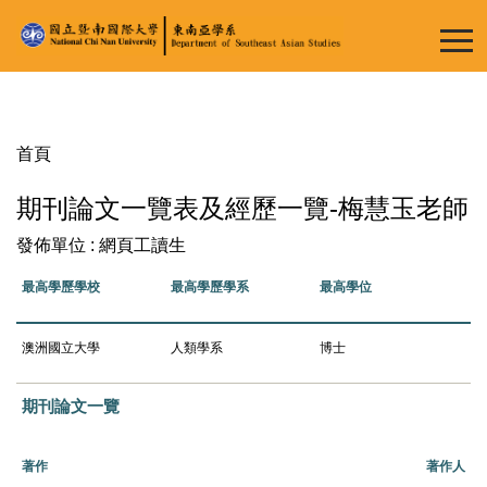
跳
到
主
要
內
容
首頁
區
期刊論文一覽表及經歷一覽-梅慧玉老師
發佈單位 :
網頁工讀生
最高學歷學校
最高學歷學系
最高學位
澳洲國立大學
人類學系
博士
期刊論文一覽
著作
著作人